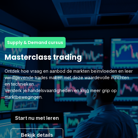
Supply & Demand cursus
Masterclass trading
Ontdek hoe vraag en aanbod de markten beïnvloeden en leer
winstgevende trades maken met deze waardevolle inzichten
en technieken.
Versterk je handelsvaardigheden en krijg meer grip op
marktbewegingen.
Start nu met leren
Bekijk details