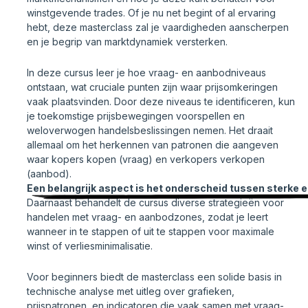
winstgevende trades. Of je nu net begint of al ervaring
hebt, deze masterclass zal je vaardigheden aanscherpen
en je begrip van marktdynamiek versterken.
In deze cursus leer je hoe vraag- en aanbodniveaus
ontstaan, wat cruciale punten zijn waar prijsomkeringen
vaak plaatsvinden. Door deze niveaus te identificeren, kun
je toekomstige prijsbewegingen voorspellen en
weloverwogen handelsbeslissingen nemen. Het draait
allemaal om het herkennen van patronen die aangeven
waar kopers kopen (vraag) en verkopers verkopen
(aanbod).
Een belangrijk aspect is het onderscheid tussen sterke e
Daarnaast behandelt de cursus diverse strategieën voor
handelen met vraag- en aanbodzones, zodat je leert
wanneer in te stappen of uit te stappen voor maximale
winst of verliesminimalisatie.
Voor beginners biedt de masterclass een solide basis in
technische analyse met uitleg over grafieken,
prijspatronen, en indicatoren die vaak samen met vraag-